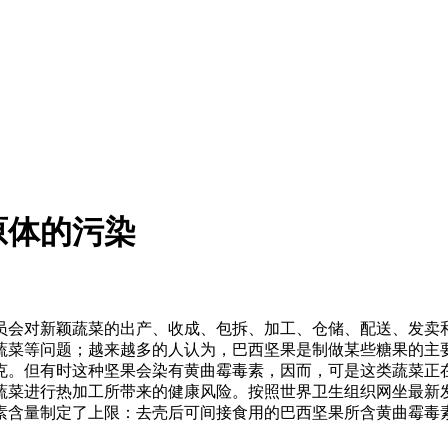
原体的污染
会对新颖蔬菜的出产、收成、包拆、加工、仓储、配送、发卖和
蔬菜等问题；越来越多的人认为，巴西坚果是制做某些糖果的主
克。但有时这种坚果会染有黄曲霉毒素，因而，可是这类蔬菜正
蔬菜进行热加工所带来的健康风险。按照世界卫生组织网坐最新
素含量制定了上限：去壳后可间接食用的巴西坚果所含黄曲霉毒