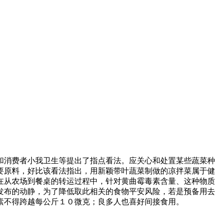
消费者小我卫生等提出了指点看法。应关心和处置某些蔬菜种
要原料，好比该看法指出，用新颖带叶蔬菜制做的凉拌菜属于健
在从农场到餐桌的转运过程中，针对黄曲霉毒素含量、这种物质
发布的动静，为了降低取此相关的食物平安风险，若是预备用去
素不得跨越每公斤１０微克；良多人也喜好间接食用。