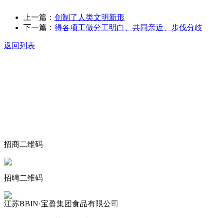
上一篇：
创制了人类文明新形
下一篇：
得各项工做分工明白、共同亲近、步伐分歧
返回列表
关于我们
食品安全动态
食品安全知识
联系我们
招商二维码
招聘二维码
江苏BBIN·宝盈集团食品有限公司