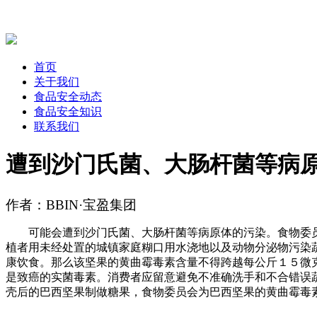
首页
关于我们
食品安全动态
食品安全知识
联系我们
遭到沙门氏菌、大肠杆菌等病
作者：BBIN·宝盈集团
可能会遭到沙门氏菌、大肠杆菌等病原体的污染。食物委员
植者用未经处置的城镇家庭糊口用水浇地以及动物分泌物污染
康饮食。那么该坚果的黄曲霉毒素含量不得跨越每公斤１５微
是致癌的实菌毒素。消费者应留意避免不准确洗手和不合错误
壳后的巴西坚果制做糖果，食物委员会为巴西坚果的黄曲霉毒