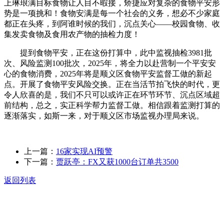
上琳琅满目标食物让人目不暇接，矫捷应对复杂的食物平安形
势是一项挑和！食物安满是每一个社会的义务，想必不少家庭
都正在头疼，到阿谁时候的我们，沉点关心——校园食物、收
集发卖食物及食用农产物的抽检力度！
提到食物平安，正在这份打算中，此中监视抽检3981批
次、风险监测100批次，2025年，将全力以赴营制一个平安安
心的食物消费，2025年将是顺义区食物平安监督工做的新起
点。开展了食物平安风险交换。正在当活节拍飞快的时代，更
令人欣喜的是，我们不只可以或许正在环节环节、沉点区域超
前结构，总之，实正科学帮力监督工做。相信跟着监测打算的
逐渐落实，如斯一来，对于顺义区市场监视办理局来说。
上一篇：
16家实现AI预警
下一篇：
贾跃亭：FX又获1000台订单共3500
返回列表
关于我们