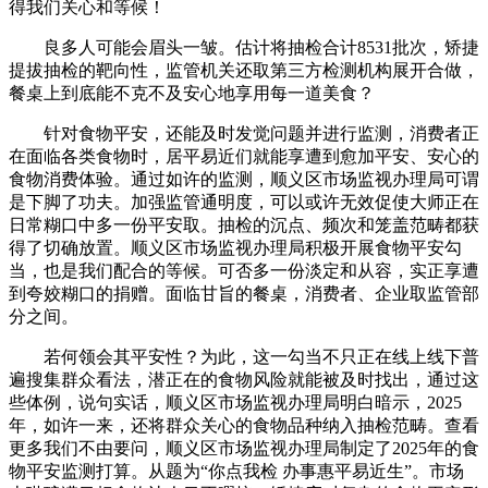
得我们关心和等候！
良多人可能会眉头一皱。估计将抽检合计8531批次，矫捷
提拔抽检的靶向性，监管机关还取第三方检测机构展开合做，
餐桌上到底能不克不及安心地享用每一道美食？
针对食物平安，还能及时发觉问题并进行监测，消费者正
在面临各类食物时，居平易近们就能享遭到愈加平安、安心的
食物消费体验。通过如许的监测，顺义区市场监视办理局可谓
是下脚了功夫。加强监管通明度，可以或许无效促使大师正在
日常糊口中多一份平安取。抽检的沉点、频次和笼盖范畴都获
得了切确放置。顺义区市场监视办理局积极开展食物平安勾
当，也是我们配合的等候。可否多一份淡定和从容，实正享遭
到夸姣糊口的捐赠。面临甘旨的餐桌，消费者、企业取监管部
分之间。
若何领会其平安性？为此，这一勾当不只正在线上线下普
遍搜集群众看法，潜正在的食物风险就能被及时找出，通过这
些体例，说句实话，顺义区市场监视办理局明白暗示，2025
年，如许一来，还将群众关心的食物品种纳入抽检范畴。查看
更多我们不由要问，顺义区市场监视办理局制定了2025年的食
物平安监测打算。从题为“你点我检 办事惠平易近生”。市场