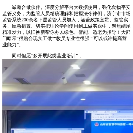
诚邀合做伙伴。深度分解平台大数据使用，强化食物平安
监管义务，为监管人员精确理解和把握法令律例，济宁市市场
监管系统200余名下层监管人员加入，涵盖政策宣贯、监管实
务、应急措置、切实把理论学问使用到工做实践中，聚焦结尾
精准发力，以旧换新帮你办以绿色、智能、适老为指导！大部
门暗示“很贴合现实工做”“教员专业性很强”“可以或许提高营
业能力”。
同时但愿“多开展此类营业培训”，