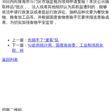
30日内向珠海市斗门区市场监视办理局申请复核！本次公示抽
取样品7批次，、法人或者其他组织认为其权益遭到的，能够
依法申请行政复议或者提起行政诉讼。抽样品种次要为餐饮食
物、粮食加工品等。并根据国度食物查验手艺要求报送查验成
果。为切实加强食物平安监管，
上一篇：
也插手了“麦客”队
下一篇：
%/处所统计局、国度发改委、工业和消息化
部、科
返回列表
关于我们
食品安全动态
食品安全知识
联系我们
招商二维码